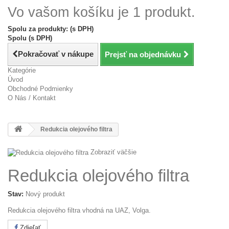
Vo vašom košíku je 1 produkt.
Spolu za produkty: (s DPH)
Spolu (s DPH)
Pokračovať v nákupe
Prejsť na objednávku
Kategórie
Úvod
Obchodné Podmienky
O Nás / Kontakt
Redukcia olejového filtra
Zobraziť väčšie
Redukcia olejového filtra
Stav:
Nový produkt
Redukcia olejového filtra vhodná na UAZ, Volga.
Zdieľať