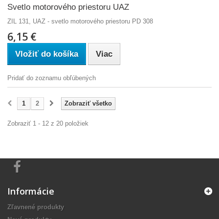
Svetlo motorového priestoru UAZ
ZIL 131, UAZ - svetlo motorového priestoru PD 308
6,15 €
Vložiť do košíka
Viac
Pridať do zoznamu obľúbených
1
2
Zobraziť všetko
Zobraziť 1 - 12 z 20 položiek
Informácie
Zľavnené produkty