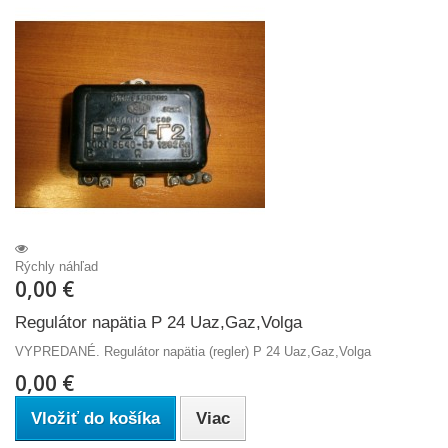
Rýchly náhľad
0,00 €
Regulátor napätia P 24 Uaz,Gaz,Volga
VYPREDANÉ. Regulátor napätia (regler) P 24 Uaz,Gaz,Volga
0,00 €
Vložiť do košíka
Viac