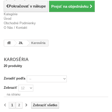
Pokračovať v nákupe
Prejsť na objednávku
Kategórie
Úvod
Obchodné Podmienky
O Nás / Kontakt
ZIL
Karoséria
KAROSÉRIA
20 produkty
Zoradiť podľa
Zobraziť
na stranu
1
2
Zobraziť všetko