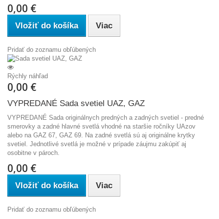
0,00 €
Vložiť do košíka
Viac
Pridať do zoznamu obľúbených
Rýchly náhľad
0,00 €
VYPREDANÉ Sada svetiel UAZ, GAZ
VYPREDANÉ Sada originálnych predných a zadných svetiel - predné
smerovky a zadné hlavné svetlá vhodné na staršie ročníky UAzov
alebo na GAZ 67, GAZ 69. Na zadné svetlá sú aj originálne krytky
svetiel. Jednotlivé svetlá je možné v prípade záujmu zakúpiť aj
osobitne v pároch.
0,00 €
Vložiť do košíka
Viac
Pridať do zoznamu obľúbených