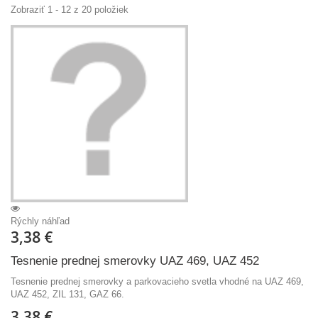
Zobraziť 1 - 12 z 20 položiek
Rýchly náhľad
3,38 €
Tesnenie prednej smerovky UAZ 469, UAZ 452
Tesnenie prednej smerovky a parkovacieho svetla vhodné na UAZ 469,
UAZ 452, ZIL 131, GAZ 66.
3,38 €