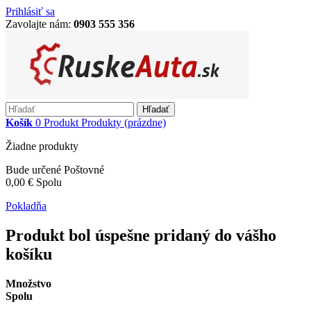
Prihlásiť sa
Zavolajte nám:
0903 555 356
Hľadať
Košík
0
Produkt
Produkty
(prázdne)
Žiadne produkty
Bude určené
Poštovné
0,00 €
Spolu
Pokladňa
Produkt bol úspešne pridaný do vášho
košíku
Množstvo
Spolu