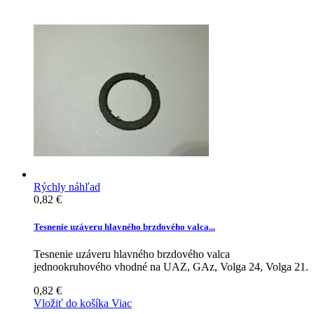
Rýchly náhľad
0,82 €
Tesnenie uzáveru hlavného brzdového valca...
Tesnenie uzáveru hlavného brzdového valca
jednookruhového vhodné na UAZ, GAz, Volga 24, Volga 21.
0,82 €
Vložiť do košíka
Viac