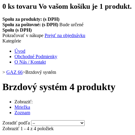
0
ks tovaru
Vo vašom košíku je 1 produkt.
Spolu za produkty: (s DPH)
Spolu za poštovné: (s DPH)
Bude určené
Spolu (s DPH)
Pokračovať v nákupe
Prejsť na objednávku
Kategórie
Úvod
Obchodné Podmienky
O Nás / Kontakt
>
GAZ 66
>
Brzdový systém
Brzdový systém
4 produkty
Zobraziť:
Mriežka
Zoznam
Zoradiť podľa
Zobraziť 1 - 4 z 4 položiek