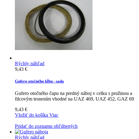
Rýchly náhľad
9,43 €
Gufero otočného kĺbu - sada
Gufero otočného čapu na predný náboj v celku s pružinou a
filcovým tesnením vhodné na UAZ 469, UAZ 452, GAZ 69
9,43 €
Vložiť do košíka
Viac
Pridať do zoznamu obľúbených
Rýchly náhľad