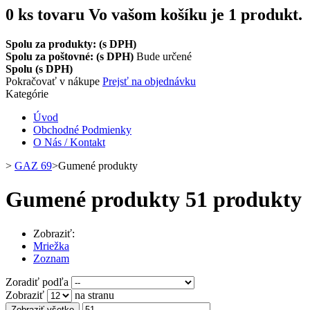
0
ks tovaru
Vo vašom košíku je 1 produkt.
Spolu za produkty: (s DPH)
Spolu za poštovné: (s DPH)
Bude určené
Spolu (s DPH)
Pokračovať v nákupe
Prejsť na objednávku
Kategórie
Úvod
Obchodné Podmienky
O Nás / Kontakt
>
GAZ 69
>
Gumené produkty
Gumené produkty
51 produkty
Zobraziť:
Mriežka
Zoznam
Zoradiť podľa
Zobraziť
na stranu
Zobraziť všetko