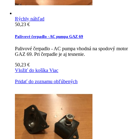
Rýchly náhľad
50,23 €
Palivové čerpadlo - AC pumpa GAZ 69
Palivové čerpadlo - AC pumpa vhodná na spodový motor
GAZ 69. Pri čerpadle je aj tesnenie.
50,23 €
Vložiť do košíka
Viac
Pridať do zoznamu obľúbených