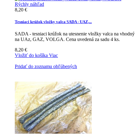
Rýchly náhľad
8,20 €
Tesniaci krúžok vložky valca SADA - UAZ,...
SADA - tesniaci krúžok na utesnenie vložky valca na vhodný
na UAz, GAZ, VOLGA. Cena uvedená za sadu 4 ks.
8,20 €
Vložiť do košíka
Viac
Pridať do zoznamu obľúbených