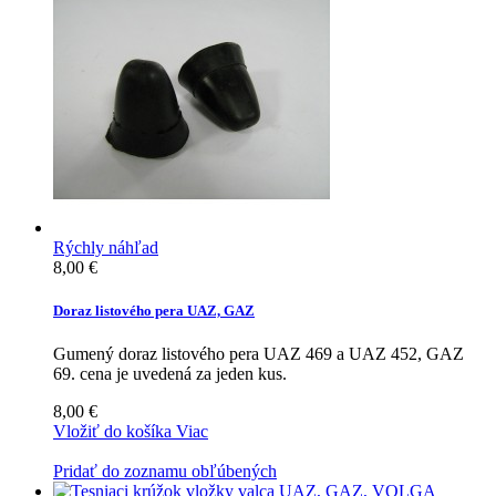
Rýchly náhľad
8,00 €
Doraz listového pera UAZ, GAZ
Gumený doraz listového pera UAZ 469 a UAZ 452, GAZ
69. cena je uvedená za jeden kus.
8,00 €
Vložiť do košíka
Viac
Pridať do zoznamu obľúbených