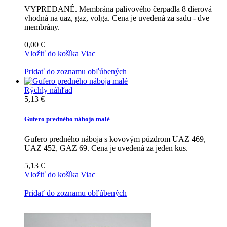
VYPREDANÉ. Membrána palivového čerpadla 8 dierová
vhodná na uaz, gaz, volga. Cena je uvedená za sadu - dve
membrány.
0,00 €
Vložiť do košíka
Viac
Pridať do zoznamu obľúbených
Rýchly náhľad
5,13 €
Gufero predného náboja malé
Gufero predného náboja s kovovým púzdrom UAZ 469,
UAZ 452, GAZ 69. Cena je uvedená za jeden kus.
5,13 €
Vložiť do košíka
Viac
Pridať do zoznamu obľúbených