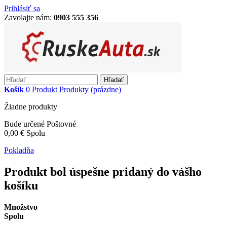
Prihlásiť sa
Zavolajte nám:
0903 555 356
Hľadať
Košík
0
Produkt
Produkty
(prázdne)
Žiadne produkty
Bude určené
Poštovné
0,00 €
Spolu
Pokladňa
Produkt bol úspešne pridaný do vášho
košíku
Množstvo
Spolu