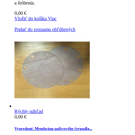
a šróbenia.
0,00 €
Vložiť do košíka
Viac
Pridať do zoznamu obľúbených
Rýchly náhľad
0,00 €
Vypredané. Membrána palivového čerpadla...