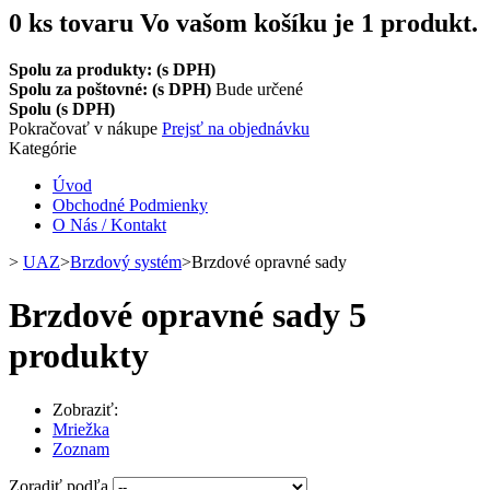
0
ks tovaru
Vo vašom košíku je 1 produkt.
Spolu za produkty: (s DPH)
Spolu za poštovné: (s DPH)
Bude určené
Spolu (s DPH)
Pokračovať v nákupe
Prejsť na objednávku
Kategórie
Úvod
Obchodné Podmienky
O Nás / Kontakt
>
UAZ
>
Brzdový systém
>
Brzdové opravné sady
Brzdové opravné sady
5
produkty
Zobraziť:
Mriežka
Zoznam
Zoradiť podľa