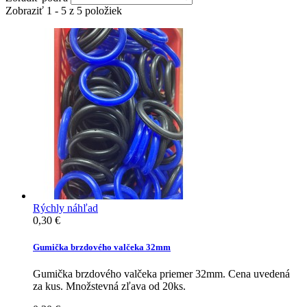
Zobraziť 1 - 5 z 5 položiek
Rýchly náhľad
0,30 €
Gumička brzdového valčeka 32mm
Gumička brzdového valčeka priemer 32mm. Cena uvedená
za kus. Množstevná zľava od 20ks.