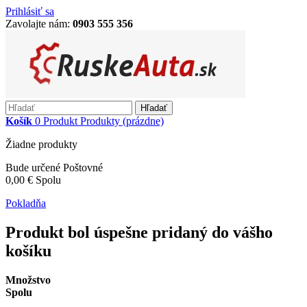
Prihlásiť sa
Zavolajte nám:
0903 555 356
Hľadať
Košík
0
Produkt
Produkty
(prázdne)
Žiadne produkty
Bude určené
Poštovné
0,00 €
Spolu
Pokladňa
Produkt bol úspešne pridaný do vášho
košíku
Množstvo
Spolu