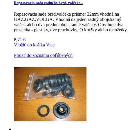
Repasovacia sada zadného brzd. valčeka...
Repasovacia sada brzd.valčeka priemer 32mm vhodná na
UAZ,GAZ,VOLGA. Vhodná na jeden zadný obojstranný
valček alebo dva predné obojstranné valčeky. Obsahuje dva
prasiatka - piestiky, dve prachovky, O krúžky alebo manžetky.
8,71 €
Vložiť do košíka
Viac
Pridať do zoznamu obľúbených