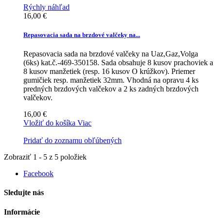
Rýchly náhľad
16,00 €
Repasovacia sada na brzdové valčeky na...
Repasovacia sada na brzdové valčeky na Uaz,Gaz,Volga
(6ks) kat.č.-469-350158. Sada obsahuje 8 kusov prachoviek a
8 kusov manžetiek (resp. 16 kusov O krúžkov). Priemer
gumičiek resp. manžetiek 32mm. Vhodná na opravu 4 ks
predných brzdových valčekov a 2 ks zadných brzdových
valčekov.
16,00 €
Vložiť do košíka
Viac
Pridať do zoznamu obľúbených
Zobraziť 1 - 5 z 5 položiek
Facebook
Sledujte nás
Informácie